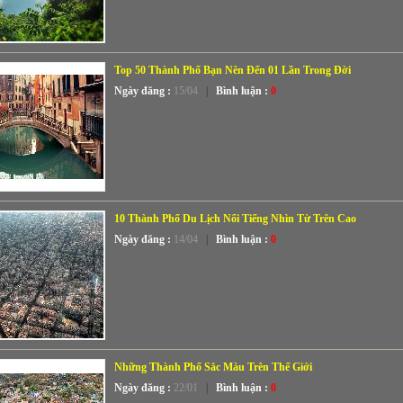
Top 50 Thành Phố Bạn Nên Đến 01 Lần Trong Đời
Ngày đăng :
15/04
|
Bình luận :
0
10 Thành Phố Du Lịch Nổi Tiếng Nhìn Từ Trên Cao
Ngày đăng :
14/04
|
Bình luận :
0
Những Thành Phố Sắc Màu Trên Thế Giới
Ngày đăng :
22/01
|
Bình luận :
0