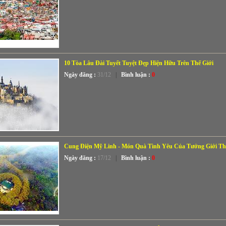
10 Tòa Lâu Đài Tuyết Tuyệt Đẹp Hiện Hữu Trên Thế Giới
Ngày đăng :
31/12
|
Bình luận :
0
Cung Điện Mỹ Linh - Món Quà Tình Yêu Của Tưởng Giới Th
Ngày đăng :
17/12
|
Bình luận :
0