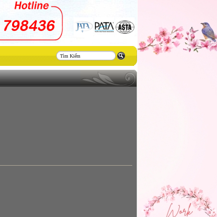
Thiết
kế
website