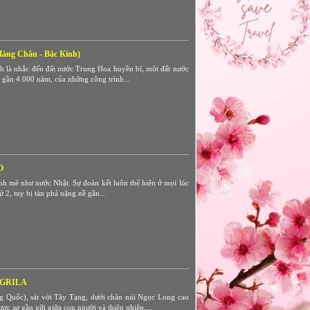
ng Châu - Bắc Kinh)
 là nhắc đến đất nước Trung Hoa huyền bí, một đất nước
 gần 4.000 năm, của những công trình...
O
nh mẽ như nước Nhật. Sự đoàn kết luôn thể hiện ở mọi lúc
 2, tuy bị tàn phá nặng nề gần...
NGRILA
g Quốc), sát với Tây Tạng, dưới chân núi Ngọc Long cao
c sự gần gữi giữa con người và thiên nhiên,...