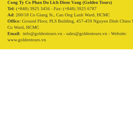
Cong Ty Co Phan Du Lich Diem Vang (Golden Tours)
Tel:
(+848) 3925 3456 - Fax: (+848) 3925 6787
Ad:
200/18 Co Giang St., Cau Ong Lanh Ward, HCMC
Office:
Ground Floor, PLS Building, 457-459 Nguyen Dinh Chieu S
Co Ward, HCMC
Email:
info@goldentours.vn - sales@goldentours.vn - Website:
www.goldentours.vn