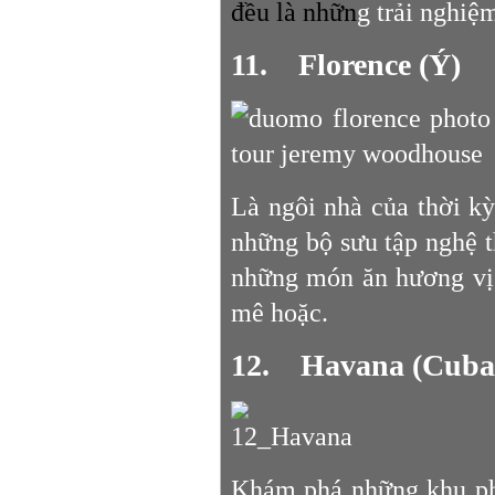
đều là nhữn
g trải nghiệ
11. Florence (Ý)
Là ngôi nhà của thời k
những bộ sưu tập nghệ th
những món ăn hương vị
mê hoặc.
12. Havana (Cuba
Khám phá những khu phố