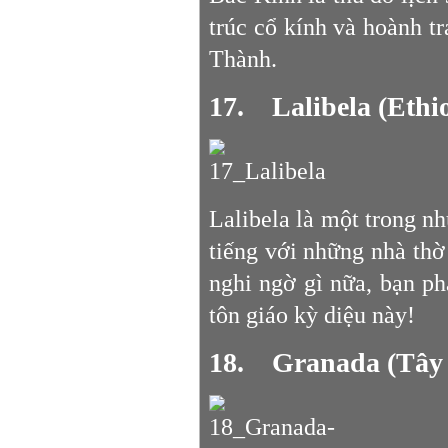
trúc cổ kính và hoành 
Thành.
17. Lalibela (Ethi
Lalibela là một trong nh
tiếng với những nhà th
nghi ngờ gì nữa, bạn ph
tôn giáo kỳ diệu này!
18. Granada (Tây