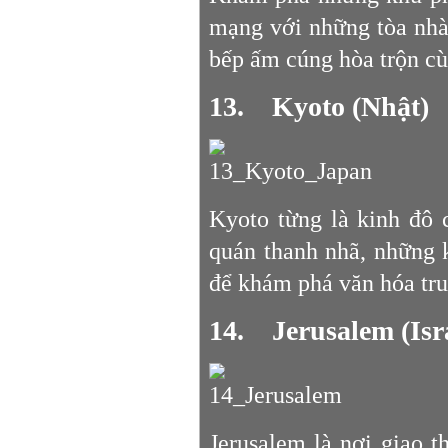
mạng với những tòa nhà
bếp ấm cúng hòa trộn cù
13. Kyoto (Nhật)
Kyoto từng là kinh đô
quán thanh nhã, những k
để khám phá văn hóa tr
14. Jerusalem (Isr
Jerusalem là nơi giao t