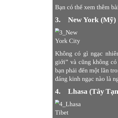
Bạn có thể xem thêm bài 
3. New York (Mỹ)
Không có gì ngạc nhiê
giới” và cũng không có
bạn phải đến một lần tro
đáng kinh ngạc nào là ng
4. Lhasa (Tây Tạn