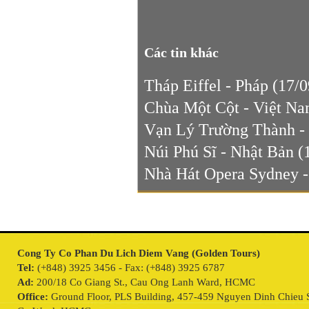
Các tin khác
Tháp Eiffel - Pháp
(17/0
Chùa Một Cột - Việt N
Vạn Lý Trường Thành -
Núi Phú Sĩ - Nhật Bản
(
Nhà Hát Opera Sydney 
Cong Ty Co Phan Du Lich Diem Vang (Golden Tours)
Tel:
(+848) 3925 3456 - Fax: (+848) 3925 6787
Ad:
200/18 Co Giang St., Cau Ong Lanh Ward, HCMC
Office:
Ground Floor, PLS Building, 457-459 Nguyen Dinh Chieu S