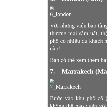
Với những viện bảo tàng
thương mại sầm uất, th
phố có nhiều du khách n
nào!
Bạn có thể xem thêm bà
7. Marrakech (Ma
Bước vào khu phố cổ (
không thể nào quên vớ