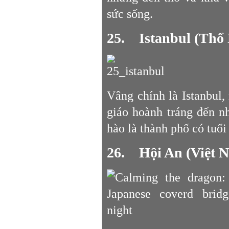
sức sống.
25. Istanbul (Thổ
Vâng chính là Istanbul
giáo hoành tráng đến nh
hào là thành phố có tuổi
26. Hội An (Việt 