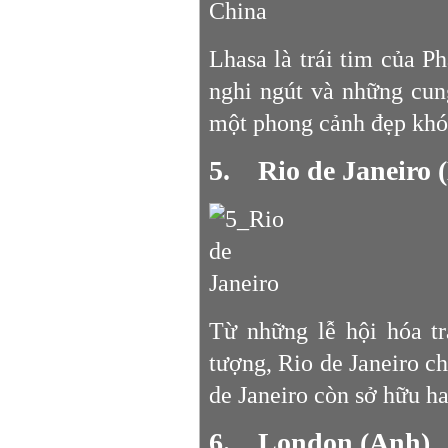
Lhasa là trái tim của P
nghi ngút và những cun
một phong cảnh đẹp khó 
5. Rio de Janeiro (
Từ những lễ hội hóa tr
tượng, Rio de Janeiro c
de Janeiro còn sở hữu ha
6. London (Anh)