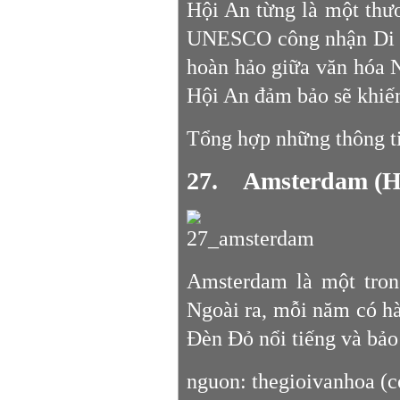
Hội An từng là một thư
UNESCO công nhận Di sả
hoàn hảo giữa văn hóa N
Hội An đảm bảo sẽ khiến
Tổng hợp những thông ti
27. Amsterdam (H
Amsterdam là một tron
Ngoài ra, mỗi năm có hà
Đèn Đỏ nổi tiếng và bảo
nguon: thegioivanhoa (c