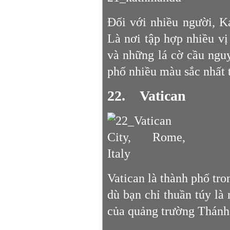
Đối với nhiều người, K
Là nơi tập hợp nhiều vị
và những lá cờ cầu ngu
phố nhiều màu sắc nhất t
22. Vatican
Vatican là thành phố tr
dù bạn chỉ thuần túy là
của quảng trường Thánh 