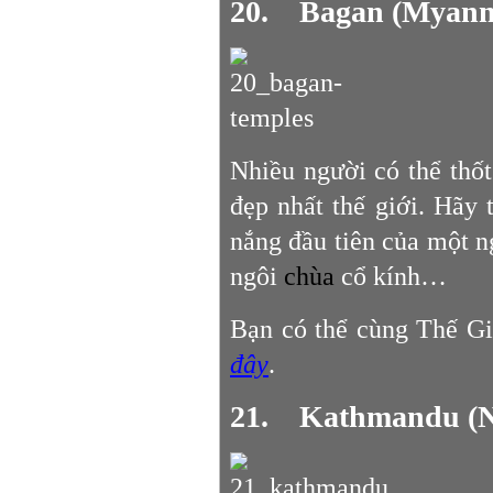
20. Bagan (Myan
Nhiều người có thể thố
đẹp nhất thế giới. Hãy
nắng đầu tiên của một 
ngôi
chùa
cổ kính…
Bạn có thể cùng Thế Gi
đây
.
21. Kathmandu (N