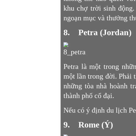
khu chợ trời sinh động
ngoạn mục và thưởng th
8. Petra (Jordan)
Petra là một trong nhữ
một lần trong đời. Phải
những tòa nhà hoành tr
thành phố cổ đại.
Nếu có ý định du lịch Pe
9. Rome (Ý)