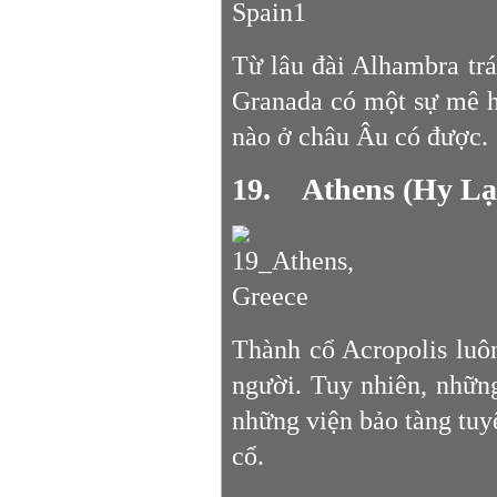
Từ lâu đài Alhambra trá
Granada có một sự mê h
nào ở châu Âu có được.
19. Athens (Hy Lạ
Thành cổ Acropolis luô
người. Tuy nhiên, nhữn
những viện bảo tàng tuyệ
cổ.