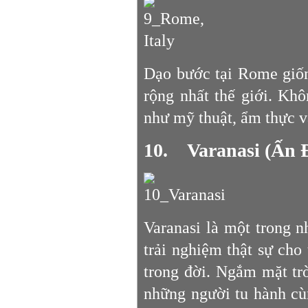
Dạo bước tại Rome giốn
rộng nhất thế giới. Khô
như mỹ thuật, ẩm thực v
10. Varanasi (Ấn 
Varanasi là một trong 
trải nghiệm thật sự cho 
trong đời. Ngắm mặt tr
những người tu hành cùn