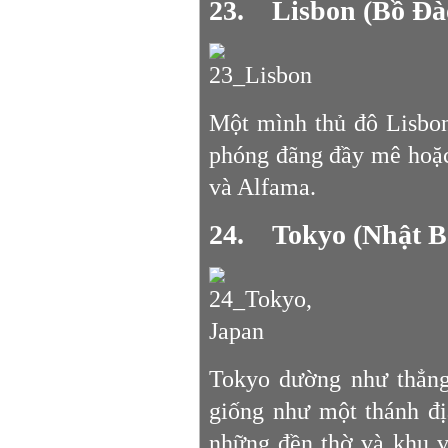
23. Lisbon (Bồ Đà
Một mình thủ đô Lisbon
phóng đãng đầy mê hoặc
và Alfama.
24. Tokyo (Nhật B
Tokyo dường như thẳng 
giống như một thánh đị
những đền thờ và khu v