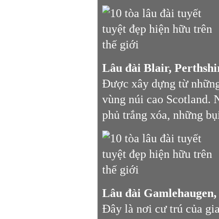
Lâu đài Blair, Perthshi
Được xây dựng từ những 
vùng núi cao Scotland. 
phủ trắng xóa, những bụ
Lâu đài Gamlehaugen,
Đây là nơi cư trú của g