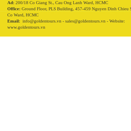
Ad:
200/18 Co Giang St., Cau Ong Lanh Ward, HCMC
Office:
Ground Floor, PLS Building, 457-459 Nguyen Dinh Chieu S
Co Ward, HCMC
Email:
info@goldentours.vn - sales@goldentours.vn - Website:
www.goldentours.vn