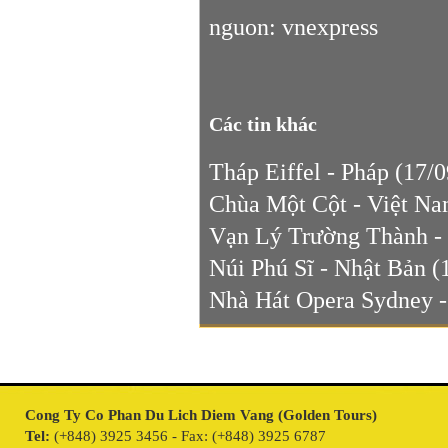
nguon: vnexpress
Các tin khác
Tháp Eiffel - Pháp
(17/0
Chùa Một Cột - Việt N
Vạn Lý Trường Thành -
Núi Phú Sĩ - Nhật Bản
(
Nhà Hát Opera Sydney 
Cong Ty Co Phan Du Lich Diem Vang (Golden Tours)
Tel:
(+848) 3925 3456 - Fax: (+848) 3925 6787