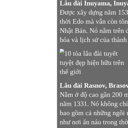
Lâu đài Inuyama, Inu
Được xây dựng năm 1537
thời Edo mà vẫn còn tồn 
Nhật Bản. Nó nằm trên đ
hóa và lịch sử của thàn
Lâu đài Rasnov, Braso
Nằm ở độ cao gần 200 m,
năm 1331. Nó không chỉ
bao gồm cả những ngôi n
như nơi ẩn náu trong thờ