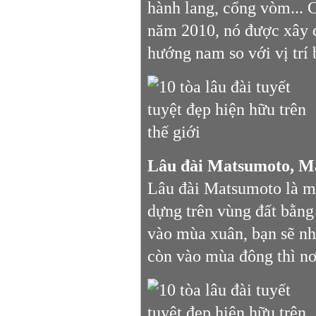
hành lang, cổng vòm... 
năm 2010, nó được xây 
hướng nam so với vị trí
Lâu đài Matsumoto, M
Lâu đài Matsumoto là mộ
dựng trên vùng đất bằng
vào mùa xuân, bạn sẽ nh
còn vào mùa đông thì nơ