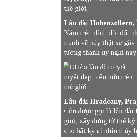
Lâu đài Hohenzollern,
Nằm trên đỉnh đồi dốc đ
tranh vẽ này thật sự gây
tường thành uy nghi này 
Lâu đài Hradcany, Pra
Còn được gọi là lâu đài 
giới, xây dựng từ thế kỷ
cho bất kỳ ai nhìn thấy 