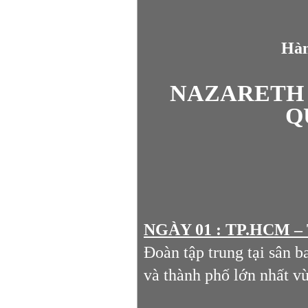
Hàn
NAZARETH 
Q
NGÀY 01 : TP.HCM –
Đoàn tập trung tại sân b
và thành phố lớn nhất v