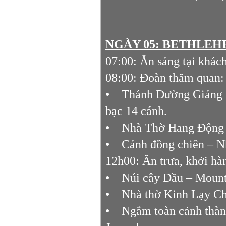
NGÀY 05: BETHLEHE
07:00: Ăn sáng tại khách
08:00: Đoàn thăm quan:
• Thánh Đường Giáng S
bạc 14 cánh.
• Nhà Thờ Hang Động 
• Cánh đồng chiên – 
12h00: Ăn trưa, khởi hà
• Núi cây Dầu – Mount
• Nhà thờ Kinh Lạy Cha
• Ngắm toàn cảnh thàn