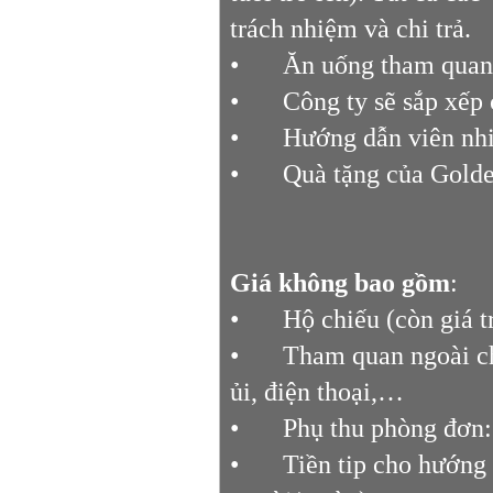
trách nhiệm và chi trả.
•
Ăn uống tham quan
•
Công ty sẽ sắp xếp
•
Hướng dẫn viên nhi
•
Quà tặng của Golden
Giá không bao gồm
:
•
Hộ chiếu (còn giá t
•
Tham quan ngoài chư
ủi, điện thoại,…
•
Phụ thu phòng đơn
•
Tiền tip cho hướng