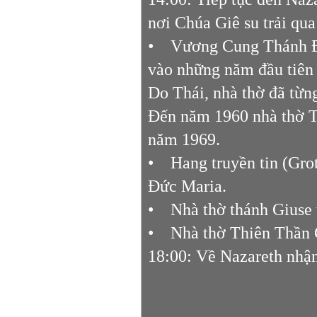
nơi Chúa Giê su trải qua
• Vương Cung Thánh Đư
vào những năm đầu tiên 
Do Thái, nhà thờ đã từng
Đến năm 1960 nhà thờ T
năm 1969.
• Hang truyền tin (Grot
Đức Maria.
• Nhà thờ thánh Giuse
• Nhà thờ Thiên Thần G
18:00: Về Nazareth nh