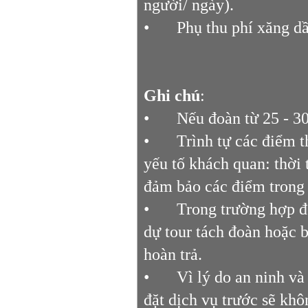
người/ ngày).
•
Phụ thu phí xăng dầ
Ghi chú
:
•
Nếu đoàn từ 25 - 3
•
Trình tự các điểm t
yếu tố khách quan: thời 
đảm bảo các điểm trong
•
Trong trường hợp đ
dự tour tách đoàn hoặc b
hoàn trả.
•
Vì lý do an ninh và
đặt dịch vụ trước sẽ khô