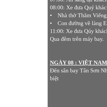
08:00: Xe đưa Quý khác
• Nhà thờ Thăm Viếng, 
• Con đường về làng 
11:00: Xe đưa Qúy khách
Qua đêm trên máy bay.
NGÀY 08 : VIỆT NA
Đến sân bay Tân Sơn Nhấ
biệt