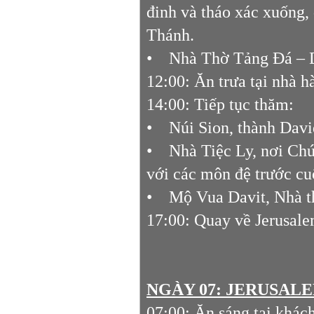
đinh và tháo xác xuống
Thánh.
• Nhà Thờ Tảng Đá – D
12:00: Ăn trưa tại nhà h
14:00: Tiếp tục thăm:
• Núi Sion, thành Davi
• Nhà Tiệc Ly, nơi Chúa
với các môn đệ trước cu
• Mộ Vua Davit, Nhà thờ
17:00: Quay về Jerusalem
NGÀY 07: JERUSALEM
07:00: Ăn sáng tại khách