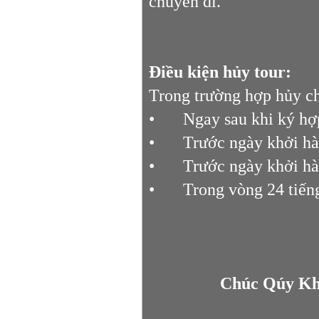
chuyến đi.
Điều kiện hủy tour:
Trong trường hợp hủy ch
•
Ngay sau khi ký hợ
•
Trước ngày khởi hà
•
Trước ngày khởi hà
•
Trong vòng 24 tiế
Chúc Qúy Kh