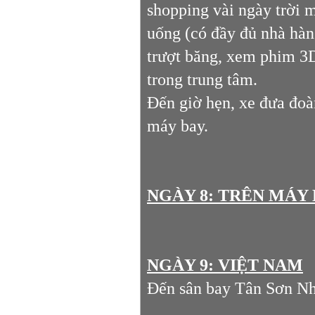
shopping vài ngày trời m
uống (có đầy đủ nhà hàn
trượt băng, xem phim 3D
trong trung tâm.
Đến giờ hẹn, xe đưa đoà
máy bay.
NGÀY 8: TRÊN MÁY
NGÀY 9: VIỆT NAM
Đến sân bay Tân Sơn Nhấ