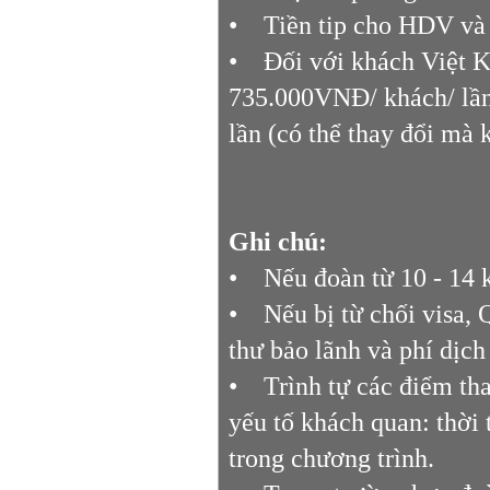
• Tiền tip cho HDV và 
• Đối với khách Việt K
735.000VNĐ/ khách/ lần,
lần (có thể thay đổi mà 
Ghi chú:
• Nếu đoàn từ 10 - 14 
• Nếu bị từ chối visa, 
thư bảo lãnh và phí dịch
• Trình tự các điểm tha
yếu tố khách quan: thời 
trong chương trình.