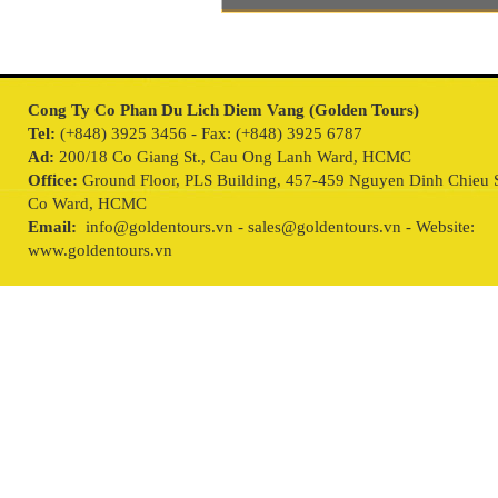
Cong Ty Co Phan Du Lich Diem Vang (Golden Tours)
Tel:
(+848) 3925 3456 - Fax: (+848) 3925 6787
Ad:
200/18 Co Giang St., Cau Ong Lanh Ward, HCMC
Office:
Ground Floor, PLS Building, 457-459 Nguyen Dinh Chieu S
Co Ward, HCMC
Email:
info@goldentours.vn - sales@goldentours.vn - Website:
www.goldentours.vn