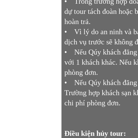
• Trong trường hợp đoàn
dự tour tách đoàn hoặc b
hoàn trả.
• Vì lý do an ninh và b
dịch vụ trước sẽ không 
• Nếu Qúy khách đăng k
với 1 khách khác. Nếu k
phòng đơn.
• Nếu Qúy khách đăng k
Trường hợp khách sạn k
chi phí phòng đơn.
Điều kiện hủy tour: