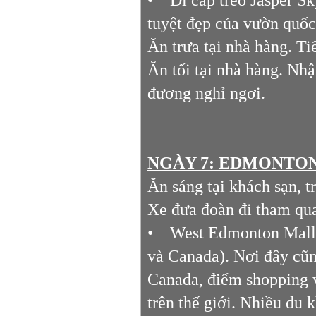
tuyệt đẹp của vườn quốc 
Ăn trưa tại nhà hàng. T
Ăn tối tại nhà hàng. N
đương nghỉ ngơi.
NGÀY 7: EDMONTON -
Ăn sáng tại khách sạn, t
Xe đưa đoàn đi tham qua
• West Edmonton Mall 
và Canada). Nơi đây cũn
Canada, điểm shopping vu
trên thế giới. Nhiều du 