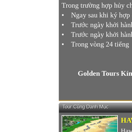
Trong trường hợp hủy ch
• Ngay sau khi ký hợ
• Trước ngày khởi hành
• Trước ngày khởi hàn
• Trong vòng 24 tiến
Golden Tours Kí
Tour Cùng Danh Mục
HA
Haw