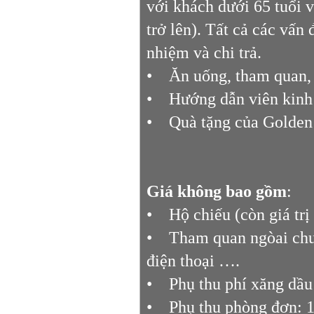
với khách dưới 65 tuổi 
trở lên). Tất cả các vấn
nhiệm và chi trả.
• Ăn uống, tham quan, 
• Hướng dẫn viên kinh n
• Quà tặng của Golden T
Giá không bao gồm
:
• Hộ chiếu (còn giá trị 
• Tham quan ngòai chươn
điện thoại ….
• Phụ thu phí xăng dầu t
• Phụ thu phòng đơn: 