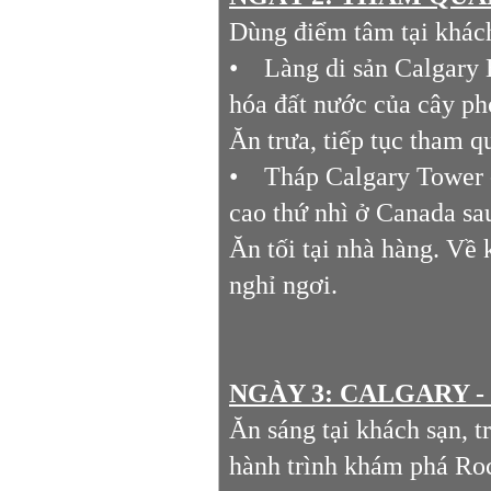
Dùng điểm tâm tại khách
• Làng di sản Calgary H
hóa đất nước của cây pho
Ăn trưa, tiếp tục tham q
• Tháp Calgary Tower -
cao thứ nhì ở Canada s
Ăn tối tại nhà hàng. V
nghỉ ngơi.
NGÀY 3: CALGARY - BA
Ăn sáng tại khách sạn, t
hành trình khám phá Ro