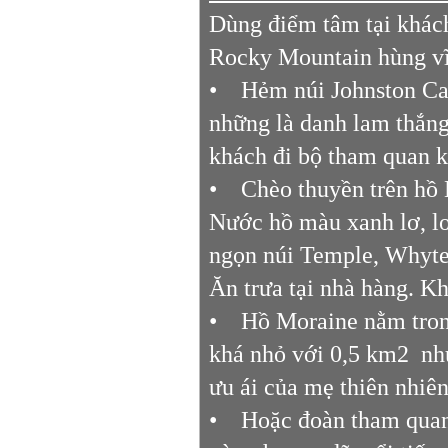
Dùng điểm tâm tại khách
Rocky Mountain hùng vĩ
• Hẻm núi Johnston Ca
những là danh lam thắng
khách đi bộ tham quan 
• Chèo thuyền trên hồ L
Nước hồ màu xanh lơ, lo
ngọn núi Temple, Whyte
Ăn trưa tại nhà hàng. K
• Hồ Moraine nằm trong 
khá nhỏ với 0,5 km2 như
ưu ái của mẹ thiên nhiên
• Hoặc đoàn tham quan 