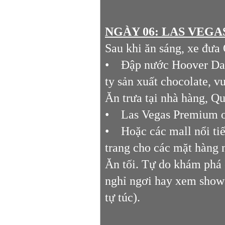
NGÀY 06: LAS VEGAS 
Sau khi ăn sáng, xe đưa
• Đập nước Hoover Dam 
ty sản xuất chocolate, v
Ăn trưa tại nhà hàng, Q
• Las Vegas Premium ou
• Hoặc các mall nổi tiế
trang cho các mặt hàng 
Ăn tối. Tự do khám phá 
nghỉ ngơi hay xem show 
tự túc).