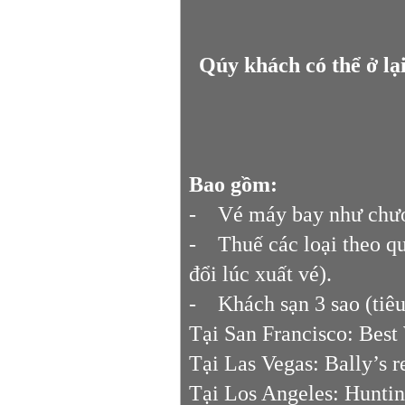
Qúy khách có thể ở lại
Bao gồm:
- Vé máy bay như chư
- Thuế các loại theo q
đổi lúc xuất vé).
- Khách sạn 3 sao (tiê
Tại San Francisco: Best
Tại Las Vegas: Bally’s 
Tại Los Angeles: Hunti