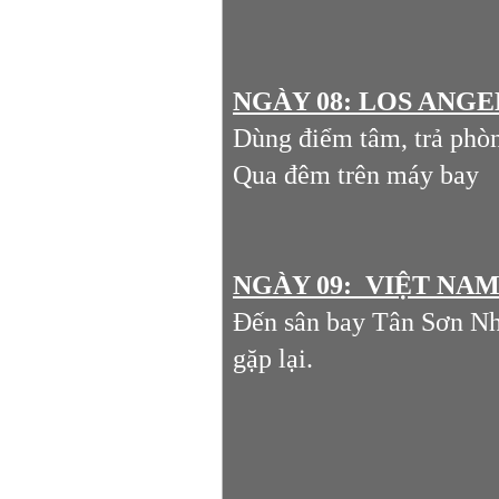
NGÀY 08: LOS ANGEL
Dùng điểm tâm, trả phòn
Qua đêm trên máy bay
NGÀY 09: VIỆT NA
Đến sân bay Tân Sơn Nhấ
gặp lại.