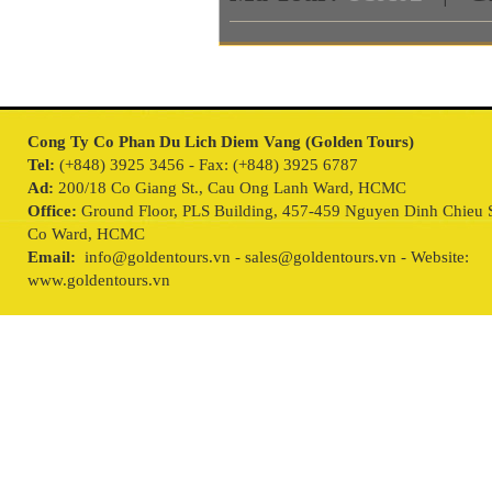
Cong Ty Co Phan Du Lich Diem Vang (Golden Tours)
Tel:
(+848) 3925 3456 - Fax: (+848) 3925 6787
Ad:
200/18 Co Giang St., Cau Ong Lanh Ward, HCMC
Office:
Ground Floor, PLS Building, 457-459 Nguyen Dinh Chieu S
Co Ward, HCMC
Email:
info@goldentours.vn - sales@goldentours.vn - Website:
www.goldentours.vn