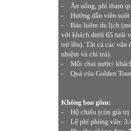
- Ăn uống, phí tham qu
- Hướng dẫn viên suốt t
- Bảo hiểm du lịch (mứ
với khách dưới 65 tuổi 
trở lên). Tất cả các vấn
nhiệm và chi trả).
- Mỗi chai nước/ khác
- Quà của Golden Tours:
Không bao gồm:
- Hộ chiếu (còn giá trị
- Lệ phí phỏng vấn: 3