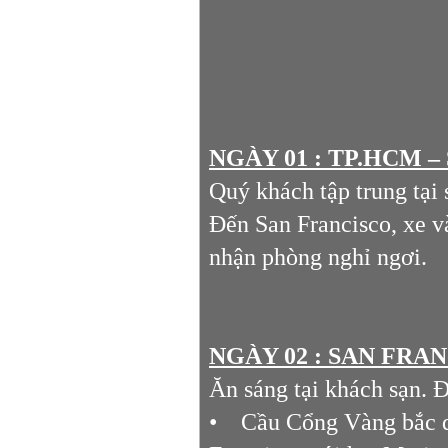
NGÀY 01 : TP.HCM –
Quý khách tập trung tại
Đến San Francisco, xe v
nhận phòng nghỉ ngơi.
NGÀY 02 : SAN FRAN
Ăn sáng tại khách sạn.
• Cầu Cổng Vàng bắc qua