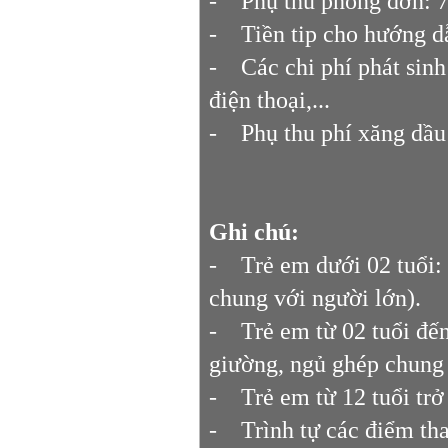
- Phụ thu phòng đơn: 
- Tiền tip cho hướng d
- Các chi phí phát sinh 
điện thoại,...
- Phụ thu phí xăng dầu t
Ghi chú:
- Trẻ em dưới 02 tuổi: 
chung với người lớn).
- Trẻ em từ 02 tuổi đến
giường, ngủ ghép chung 
- Trẻ em từ 12 tuổi trở 
- Trình tự các điểm tha