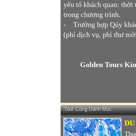
yếu tố khách quan: thời 
trong chương trình.
- Trường hợp Qúy khách
(phí dịch vụ, phí thư mời
Golden Tours Kí
Tour Cùng Danh Mục
DU
Thu