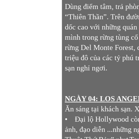
Dùng điểm tâm, trả phòn
“Thiên Thần”. Trên đườ
dốc cao với những quán 
mình trong rừng tùng cổ 
rừng Del Monte Forest, 
triệu đô của các tỷ phú
sạn nghỉ ngơi.
NGÀY 04: LOS ANGEL
Ăn sáng tại khách sạn.
• Đại lộ Hollywood còn
ảnh, đạo diễn ...những 