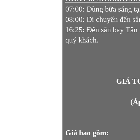
07:00: Dùng bữa sáng tạ
08:00: Di chuyển đến sâ
16:25: Đến sân bay Tân 
quý khách.
GIÁ T
(Á
Giá bao gồm: