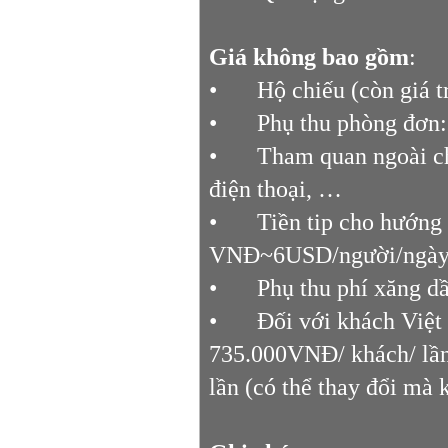
Giá không bao gồm
:
•
Hộ chiếu (còn giá t
•
Phụ thu phòng đơn
•
Tham quan ngoài chư
điện thoại, …
•
Tiền tip cho hướng 
VNĐ~6USD/người/ngày
•
Phụ thu phí xăng dầ
•
Đối với khách Việt
735.000VNĐ/ khách/ lần,
lần (có thể thay đổi mà 