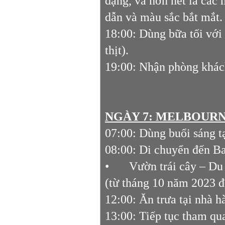
dạng, và hơn hết là các
dẫn và màu sắc bắt mắt.
18:00: Dùng bữa tối với
thịt).
19:00: Nhận phòng khác
NGÀY 7: MELBOURNE
07:00: Dùng buổi sáng t
08:00: Di chuyển đến B
•
Vườn trái cây – Du
(từ tháng 10 năm 2023 
12:00: Ăn trưa tại nhà h
13:00: Tiếp tục tham qu