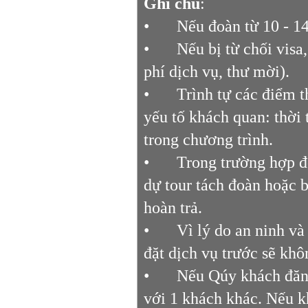
Ghi chú
:
•
Nếu đoàn từ 10 - 1
•
Nếu bị từ chối vis
phí dịch vụ, thư mời).
•
Trình tự các điểm t
yếu tố khách quan: thời 
trong chương trình.
•
Trong trường hợp đ
dự tour tách đoàn hoặc b
hoàn trả.
•
Vì lý do an ninh và
đặt dịch vụ trước sẽ khô
•
Nếu Qúy khách đăng
với 1 khách khác. Nếu k