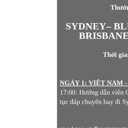
Thưởn
SYDNEY– BL
BRISBANE
Thời gia
NGÀY 1: VIỆT NAM 
17:00: Hướng dẫn viên G
tục đáp chuyến bay đi S