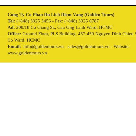
Cong Ty Co Phan Du Lich Diem Vang (Golden Tours)
Tel:
(+848) 3925 3456 - Fax: (+848) 3925 6787
Ad:
200/18 Co Giang St., Cau Ong Lanh Ward, HCMC
Office:
Ground Floor, PLS Building, 457-459 Nguyen Dinh Chieu S
Co Ward, HCMC
Email:
info@goldentours.vn - sales@goldentours.vn - Website:
www.goldentours.vn