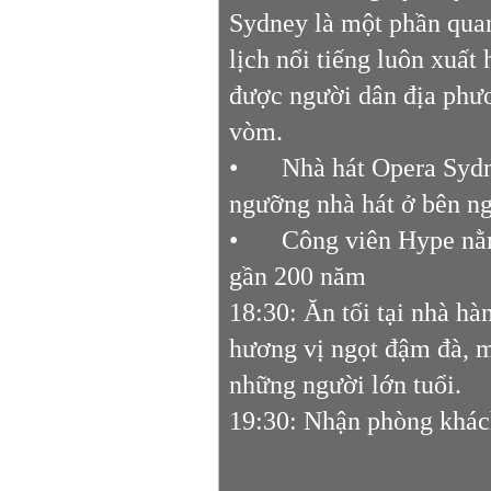
Sydney là một phần quan
lịch nổi tiếng luôn xuất 
được người dân địa phươ
vòm.
•
Nhà hát Opera Sydn
ngưỡng nhà hát ở bên n
•
Công viên Hype nằm
gần 200 năm
18:30: Ăn tối tại nhà h
hương vị ngọt đậm đà, m
những người lớn tuổi.
19:30: Nhận phòng khách