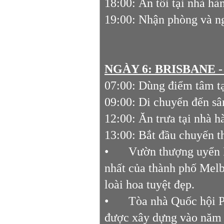
18:00: Ăn tối tại nhà hà
19:00: Nhận phòng và ng
NGÀY 6: BRISBANE -
07:00: Dùng điểm tâm tạ
09:00: Di chuyển đến s
12:00: Ăn trưa tại nhà 
13:00: Bắt đầu chuyến 
•
Vườn thượng uyển F
nhất của thành phố Melb
loài hoa tuyệt đẹp.
•
Tòa nhà Quốc hội Pa
được xây dựng vào năm 