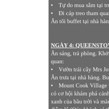
• Tự do mua sắm tại tr
• Đi cáp treo tham qua
Ăn tối buffet tại nhà hà
NGÀY 4: QUEENSTOW
Ăn sáng, trả phòng. Khở
quan:
• Vườn trái cây Mrs Jon
Ăn trưa tại nhà hàng. B
• Mount Cook Village v
có cơ hội khám phá cảnh
xanh của bầu trời và mà