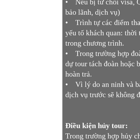
• Nếu bị từ chối visa, 
bảo lãnh, dịch vụ)
• Trình tự các điểm tha
yếu tố khách quan: thời 
trong chương trình.
• Trong trường hợp đoàn
dự tour tách đoàn hoặc b
hoàn trả.
• Vì lý do an ninh và b
dịch vụ trước sẽ không 
Điều kiện hủy tour:
Trong trường hợp hủy ch