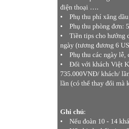
điện thoại ….
• Phụ thu phí xăng dầu t
• Phụ thu phòng đơn: 
• Tiền tips cho hướng d
ngày (tương đương 6 US
• Phụ thu các ngày lễ, 
• Đối với khách Việt K
735.000VNĐ/ khách/ lần,
lần (có thể thay đổi mà 
Ghi chú
:
• Nếu đoàn 10 - 14 khá