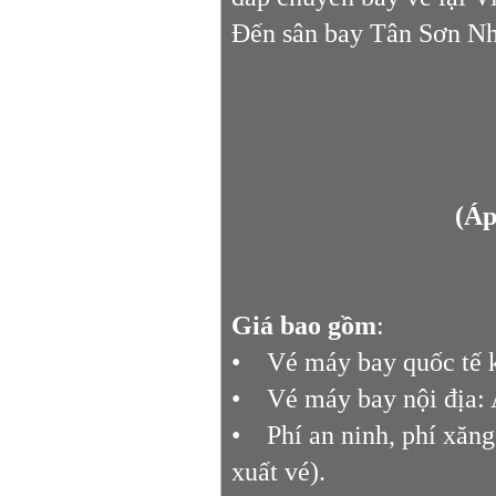
Đến sân bay Tân Sơn Nhấ
(Áp
Giá bao gồm
:
• Vé máy bay quốc tế k
• Vé máy bay nội địa: 
• Phí an ninh, phí xăng
xuất vé).