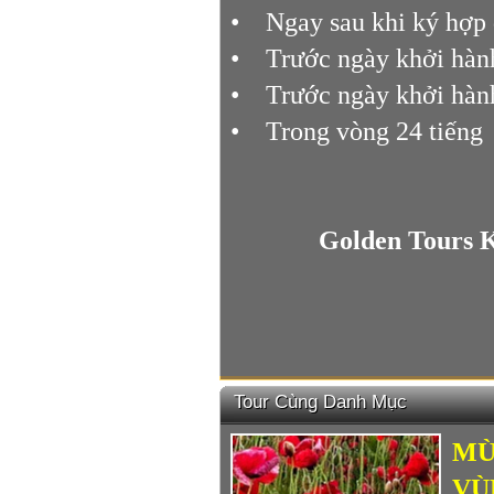
• Ngay sau khi ký hợ
• Trước ngày khởi hành
• Trước ngày khởi hành
• Trong vòng 24 tiến
Golden Tours 
Tour Cùng Danh Mục
MÙ
VÙ