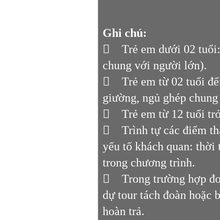
Ghi chú:
 Trẻ em dưới 02 tuổi: 
chung với người lớn).
 Trẻ em từ 02 tuổi đến
giường, ngủ ghép chung 
 Trẻ em từ 12 tuổi trở
 Trình tự các điểm tha
yếu tố khách quan: thời 
trong chương trình.
 Trong trường hợp đoà
dự tour tách đoàn hoặc b
hoàn trả.