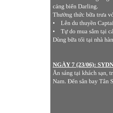
cảng biển Darling.
Thưởng thức bữa trưa với
• Lên du thuyền Captai
• Tự do mua sắm tại cá
Dùng bữa tối tại nhà hà
NGÀY 7 (23/06): SYD
Ăn sáng tại khách sạn, 
Nam. Đến sân bay Tân Sơ