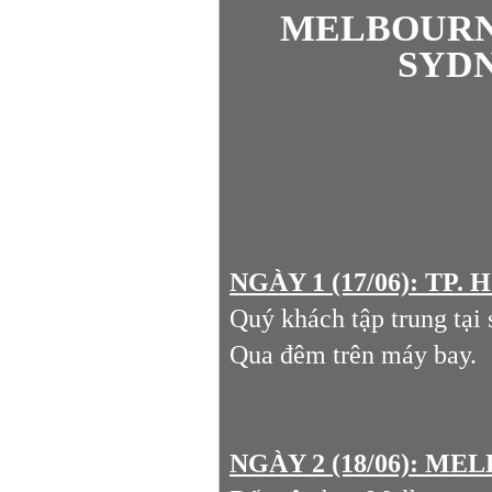
MELBOURNE
SYDN
NGÀY 1 (17/06): TP
Quý khách tập trung tại
Qua đêm trên máy bay.
NGÀY 2 (18/06): MELB