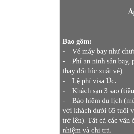
Á
Bao gồm:
- Vé máy bay như chươ
- Phí an ninh sân bay, 
thay đổi lúc xuất vé)
- Lệ phí visa Úc.
- Khách sạn 3 sao (tiêu
- Bảo hiểm du lịch (mứ
với khách dưới 65 tuổi 
trở lên). Tất cả các vấn
nhiệm và chi trả.