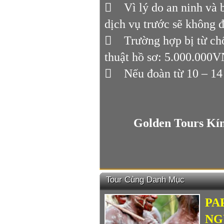
 Vì lý do an ninh và b
dịch vụ trước sẽ không 
 Trường hợp bị từ chối
thuật hồ sơ: 5.000.000
 Nếu đoàn từ 10 – 14 
Golden Tours Kí
Tour Cùng Danh Mục
PA
NG