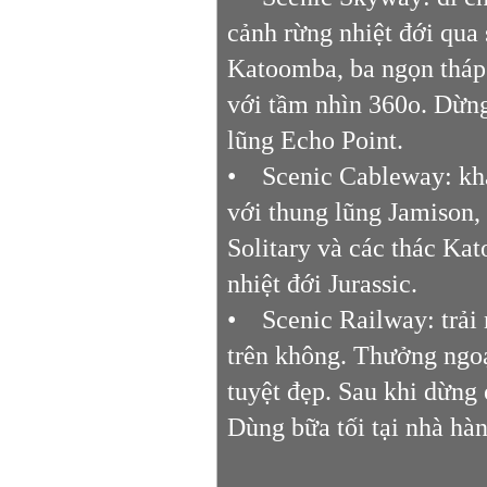
cảnh rừng nhiệt đới qua
Katoomba, ba ngọn tháp 
với tầm nhìn 360o. Dừng
lũng Echo Point.
• Scenic Cableway: khá
với thung lũng Jamison,
Solitary và các thác Ka
nhiệt đới Jurassic.
• Scenic Railway: trải
trên không. Thưởng ngoạ
tuyệt đẹp. Sau khi dừng 
Dùng bữa tối tại nhà hàn