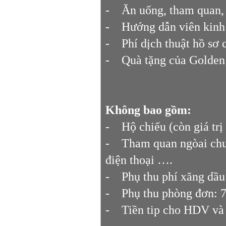
- Ăn uống, tham quan, 
- Hướng dẫn viên kinh 
- Phí dịch thuật hồ sơ
- Quà tặng của Golden T
Không bao gồm:
- Hộ chiếu (còn giá trị 
- Tham quan ngòai chươn
điện thoại ….
- Phụ thu phí xăng dầu t
- Phụ thu phòng đơn: 
- Tiền tip cho HDV và 