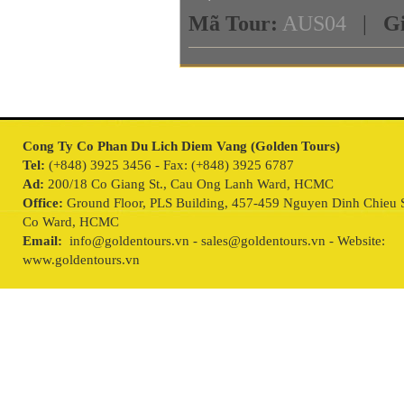
Mã Tour
:
AUS04
|
G
Cong Ty Co Phan Du Lich Diem Vang (Golden Tours)
Tel:
(+848) 3925 3456 - Fax: (+848) 3925 6787
Ad:
200/18 Co Giang St., Cau Ong Lanh Ward, HCMC
Office:
Ground Floor, PLS Building, 457-459 Nguyen Dinh Chieu S
Co Ward, HCMC
Email:
info@goldentours.vn - sales@goldentours.vn - Website:
www.goldentours.vn