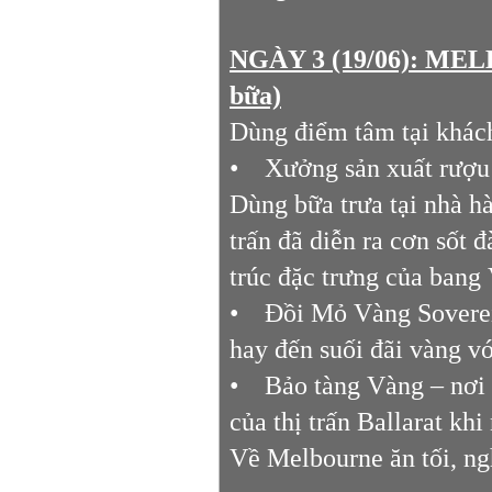
NGÀY 3 (19/06): M
bữa)
Dùng điểm tâm tại khách
• Xưởng sản xuất rượu 
Dùng bữa trưa tại nhà hà
trấn đã diễn ra cơn sốt
trúc đặc trưng của bang 
• Đồi Mỏ Vàng Sovereig
hay đến suối đãi vàng v
• Bảo tàng Vàng – nơi tr
của thị trấn Ballarat kh
Về Melbourne ăn tối, ngh