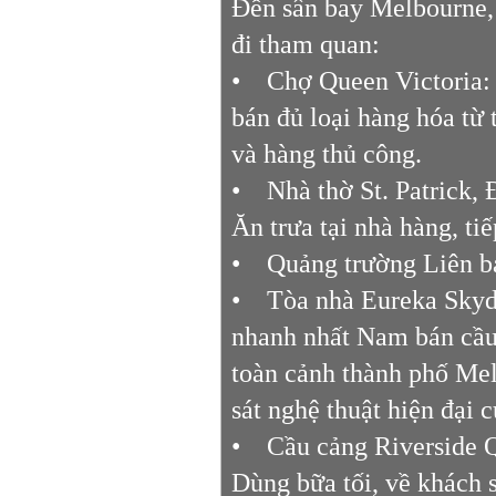
Đến sân bay Melbourne, 
đi tham quan:
• Chợ Queen Victoria: l
bán đủ loại hàng hóa từ 
và hàng thủ công.
• Nhà thờ St. Patrick, 
Ăn trưa tại nhà hàng, ti
• Quảng trường Liên ban
• Tòa nhà Eureka Skyde
nhanh nhất Nam bán cầu
toàn cảnh thành phố Mel
sát nghệ thuật hiện đại c
• Cầu cảng Riverside 
Dùng bữa tối, về khách 