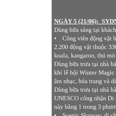
NGÀY 5 (21/06): SY
Dùng bữa sáng tại khách
• Công viên động vật ho
2.200 động vật thuộc 330
koala, kangaroo, thú mỏ
Dùng bữa trưa tại nhà h
khí lễ hội Winter Magic 
âm nhạc, hóa trang và d
Dùng bữa trưa tại nhà h
UNESCO công nhận Di sả
này bằng 1 trong 3 phươ
• Scenic Skyway: di ch