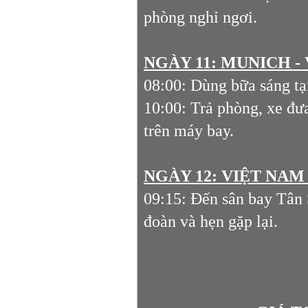
phòng nghỉ ngơi.
NGÀY 11: MUNICH - 
08:00: Dùng bữa sáng tại
10:00: Trả phòng, xe đư
trên máy bay.
NGÀY 12: VIỆT NA
09:15: Đến sân bay Tân 
đoàn và hẹn gặp lại.