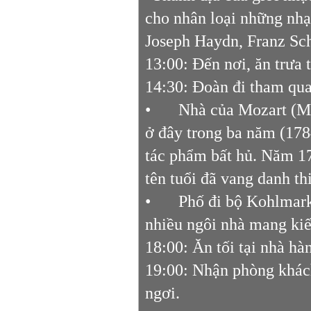
cho nhân loại những nhạ
Joseph Haydn, Franz Sch
13:00: Đến nơi, ăn trưa
14:30: Đoàn đi tham qu
•
Nhà của Mozart (Mo
ở đây trong ba năm (178
tác phẩm bất hủ. Năm 17
tên tuổi đã vang danh th
•
Phố đi bộ Kohlmark
nhiều ngôi nhà mang kiế
18:00: Ăn tối tại nhà hà
19:00: Nhận phòng khá
ngơi.