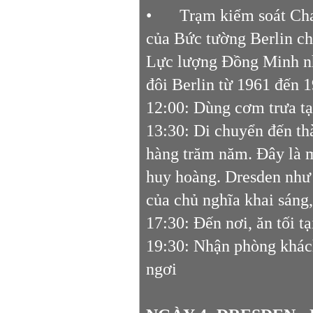
•
Trạm kiểm soát Char
của Bức tường Berlin ch
Lực lượng Đồng Minh nh
đôi Berlin từ 1961 đến 
12:00: Dùng cơm trưa tạ
13:30: Di chuyển đến thà
hàng trăm năm. Đây là m
huy hoàng. Dresden như 
của chủ nghĩa khai sáng
17:30: Đến nơi, ăn tối t
19:30: Nhận phòng khác
ngơi