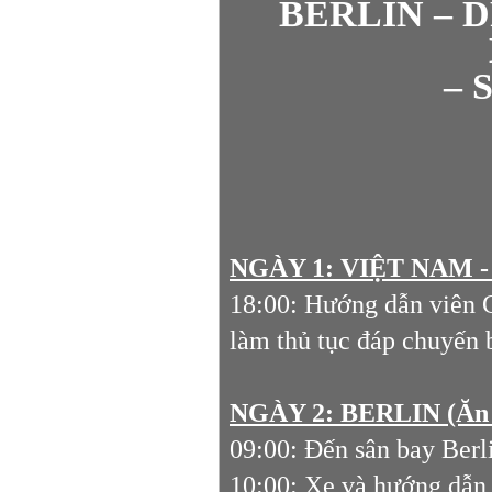
BERLIN – 
– 
NGÀY 1: VIỆT NAM -
18:00: Hướng dẫn viên 
làm thủ tục đáp chuyến 
NGÀY 2: BERLIN (Ăn t
09:00: Đến sân bay Berl
10:00: Xe và hướng dẫn