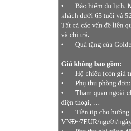
•
Bảo hiểm du lịch. 
khách dưới 65 tuổi và 5
Tất cả các vấn đề liên 
và chi trả.
•
Quà tặng của Golden
Giá không bao gồm
:
•
Hộ chiếu (còn giá t
•
Phụ thu phòng đơn
•
Tham quan ngoài chư
điện thoại, …
•
Tiền tip cho hướng 
VNĐ~7EUR/người/ngày