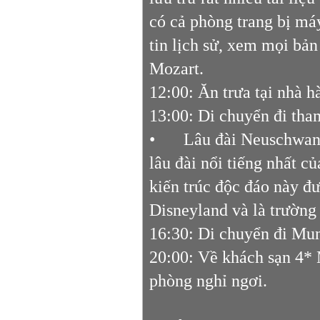
có cả phòng trang bị máy
tin lịch sử, xem mọi bả
Mozart.
12:00: Ăn trưa tại nhà 
13:00: Di chuyển đi th
•
Lâu đài Neuschwans
lâu đài nổi tiếng nhất c
kiến trúc độc đáo này đư
Disneyland và là trường
16:30: Di chuyển đi Muni
20:00: Về khách sạn 4*
phòng nghỉ ngơi.