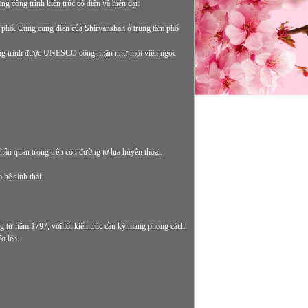
g công trình kiến trúc cổ điển và hiện đại:
 phố. Cùng cung điện của Shirvanshah ở trung tâm phố
 Công trình được UNESCO công nhận như một viên ngọc
ân quan trọng trên con đường tơ lụa huyền thoại.
hệ sinh thái.
g từ năm 1797, với lối kiến trúc cầu kỳ mang phong cách
o léo.