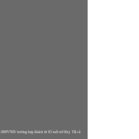
000VNĐ/ trường hợp khách từ 65 tuổi trở lên). Tất cả