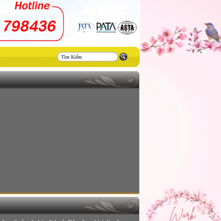
Thiết
kế
website