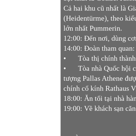
Cả hai khu cũ nhất là Gi
(Heidentürme), theo kiể
lớn nhất Pummerin.
12:00: Đến nơi, dùng cơ
14:00: Đoàn tham quan:
•
Tòa thị chính thàn
•
Tòa nhà Quốc hội c
tượng Pallas Athene đượ
chính cổ kính Rathaus 
18:00: Ăn tối tại nhà h
19:00: Về khách sạn că