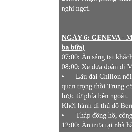
nghỉ ngơi.
NGÀY 6: GENEVA - 
ba bữa)
07:00: Ăn sáng tại khá
08:00: Xe đưa đoàn đi 
•
Lâu đài Chillon nổi
quan trọng thời Trung c
lược từ phía bên ngoài.
Khởi hành đi thủ đô Ber
•
Tháp đồng hồ, công
12:00: Ăn trưa tại nhà 