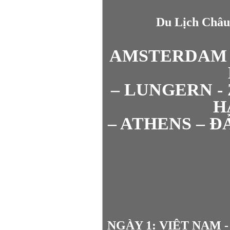
Du Lịch Châu
AMSTERDAM –
– LUNGERN -
H
– ATHENS – 
NGÀY 1: VIỆT NAM