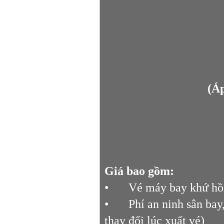
(Áp
Giá bao gồm:
•
Vé máy bay khứ hồ
•
Phí an ninh sân bay
thay đổi lúc xuất vé)