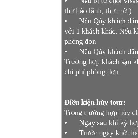
•
Nếu bị từ chối vis
thư bảo lãnh, thư mời)
•
Nếu Qúy khách đăng
với 1 khách khác. Nếu k
phòng đơn
•
Nếu Qúy khách đăng
Trường hợp khách sạn k
chi phí phòng đơn
Điều kiện hủy tour:
Trong trường hợp hủy ch
•
Ngay sau khi ký hợ
•
Trước ngày khởi h