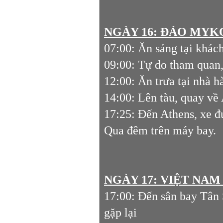
NGÀY 16:
ĐẢO MYKO
07:00: Ăn sáng tại khách
09:00: Tự do tham quan,
12:00: Ăn trưa tại nhà 
14:00: Lên tàu, quay về 
17:25: Đến Athens, xe đ
Qua đêm trên máy bay.
NGÀY 17:
VIỆT NA
17:00: Đến sân bay Tân S
gặp lại