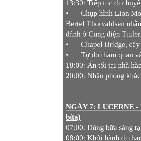
13:30: Tiếp tục di chuy
•
Chụp hình Lion Mon
Bertel Thorvaldsen nhằm
đánh ở Cung điện Tuiler
•
Chapel Bridge, cây
•
Tự do tham quan và
18:00: Ăn tối tại nhà hà
20:00: Nhận phòng khác
NGÀY 7: LUCERNE -
bữa)
07:00: Dùng bữa sáng tạ
08:00: Khởi hành đi th