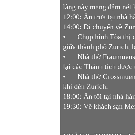
làng này mang đậm nét 
12:00: Ăn trưa tại nhà 
14:00: Di chuyển về Zu
•
Chụp hình Tòa thị 
giữa thành phố Zurich, l
•
Nhà thờ Fraumuenste
lại các Thánh tích được
•
Nhà thờ Grossmuens
khi đến Zurich.
18:00: Ăn tối tại nhà hà
19:30: Về khách sạn Mei