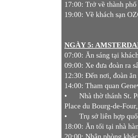
17:00: Trở về thành phố
19:00: Về khách sạn OZ
NGÀY 5: AMSTERDAM 
07:00: Ăn sáng tại khá
09:00: Xe đưa đoàn ra 
12:30: Đến nơi, đoàn ăn
14:00: Tham quan Gene
•
Nhà thờ thánh St. P
Place du Bourg‐de‐Four
•
Trụ sở liên hợp quố
18:00: Ăn tối tại nhà hà
20:00: Nhận phòng khác