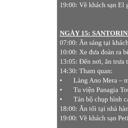
19:00: Về khách sạn El 
NGÀY 15:
SANTORIN
07:00: Ăn sáng tại khách
10:00: Xe đưa đoàn ra b
13:05: Đến nơi, ăn trưa 
14:30: Tham quan:
•
Làng Ano Mera – m
•
Tu viện Panagia To
•
Tản bộ chụp hình c
18:00: Ăn tối tại nhà hà
19:00: Về khách sạn Pet