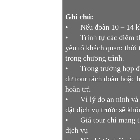
Ghi chú:
•
Nếu đoàn 10 – 14 k
•
Trình tự các điểm t
yếu tố khách quan: thời 
trong chương trình.
•
Trong trường hợp đ
dự tour tách đoàn hoặc b
hoàn trả.
•
Vì lý do an ninh và
đặt dịch vụ trước sẽ khô
•
Giá tour chỉ mang 
dịch vụ