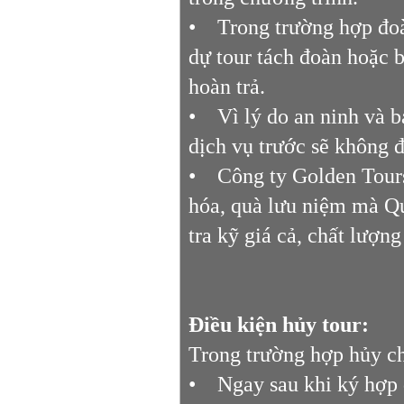
• Trong trường hợp đoàn
dự tour tách đoàn hoặc b
hoàn trả.
• Vì lý do an ninh và b
dịch vụ trước sẽ không 
• Công ty Golden Tours
hóa, quà lưu niệm mà Qú
tra kỹ giá cả, chất lượn
Điều kiện hủy tour:
Trong trường hợp hủy ch
• Ngay sau khi ký hợp 