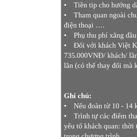
• Tiền tip cho hướng d
• Tham quan ngoài chươn
điện thoại ….
• Phụ thu phí xăng dầu t
• Đối với khách Việt K
735.000VNĐ/ khách/ lần,
lần (có thể thay đổi mà 
Ghi chú:
• Nếu đoàn từ 10 - 14 
• Trình tự các điểm tha
yếu tố khách quan: thời 
trong chương trình.