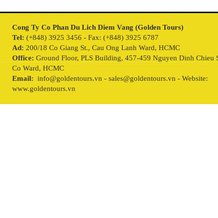
Cong Ty Co Phan Du Lich Diem Vang (Golden Tours)
Tel:
(+848) 3925 3456 - Fax: (+848) 3925 6787
Ad:
200/18 Co Giang St., Cau Ong Lanh Ward, HCMC
Office:
Ground Floor, PLS Building, 457-459 Nguyen Dinh Chieu S
Co Ward, HCMC
Email:
info@goldentours.vn - sales@goldentours.vn - Website:
www.goldentours.vn