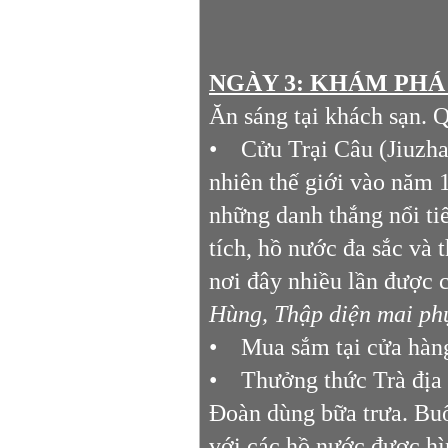
NGÀY 3: KHÁM PHÁ 
Ăn sáng tại khách sạn. 
• Cửu Trại Câu (Jiuzha
nhiên thế giới vào năm 
những danh thắng nổi ti
tích, hồ nước đa sắc và 
nơi đây nhiều lần được 
Hùng, Thập diện mai ph
• Mua sắm tại cửa hàng
• Thưởng thức Trà địa
Đoàn dùng bữa trưa. Bu
với các hồ nước được hì