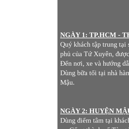
NGÀY 1: TP.HCM - T
Quý khách tập trung tại
phủ của Tứ Xuyên, đượ
Đến nơi, xe và hướng d
Dùng bữa tối tại nhà h
Mậu.
NGÀY 2: HUYỆN MẬU 
Dùng điểm tâm tại khách