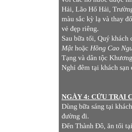
Hải, Lão Hổ Hải, Trường
màu sắc kỳ lạ và thay đ
vẻ đẹp riêng.
Sau bữa tối, Quý khách 
Mật
hoặc
Hồng Cao Ng
Tạng và dân tộc Khương (
Nghỉ đêm tại khách sạn 
NGÀY 4: CỬU TRẠI C
Dùng bữa sáng tại khách
đường đi.
Đến Thành Đô, ăn tối tạ