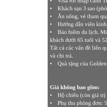
• Visa rời nhập cảnh T
• Khách sạn 3 sao (phòn
• Ăn uống, vé tham qua
• Hướng dẫn viên kinh 
• Bảo hiểm du lịch. Mứ
khách dưới 65 tuổi và 5
Tất cả các vấn đề liên 
và chi trả.
• Quà tặng của Golden T
Giá không bao gồm:
• Hộ chiếu (còn giá trị 
• Phụ thu phòng đơn: 