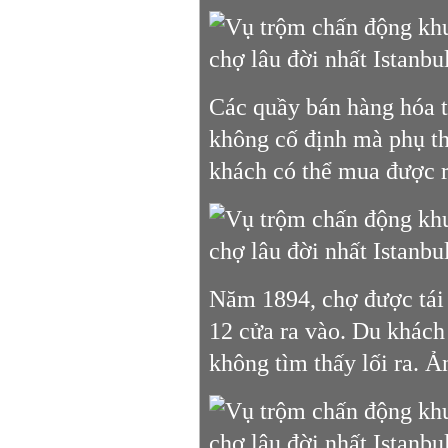
Các quầy bán hàng hóa 
không cố định mà phụ th
khách có thể mua được r
Năm 1894, chợ được tái s
12 cửa ra vào. Du khách 
không tìm thấy lối ra. 