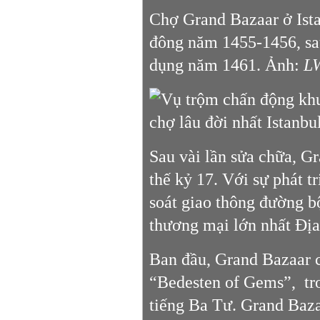
Chợ Grand Bazaar ở Ist
đông năm 1455-1456, sa
dụng năm 1461. Ảnh:
L
Sau vài lần sửa chữa, G
thế kỷ 17. Với sự phát t
soát giao thông đường b
thương mại lớn nhất Đị
Ban đầu, Grand Bazaar c
“Bedesten of Gems”, tro
tiếng Ba Tư. Grand Baza