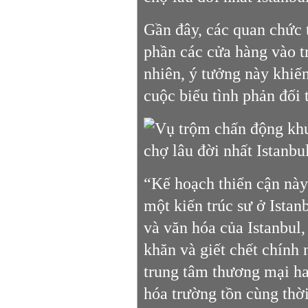
Gần đây, các quan chức 
phần các cửa hàng vào t
nhiên, ý tưởng này khiế
cuộc biểu tình phản đối
“Kế hoạch thiển cận này
một kiến ​​trúc sư ở Ista
và văn hóa của Istanbul
khăn và giết chết chính
trung tâm thương mại ha
hóa trường tồn cùng thờ