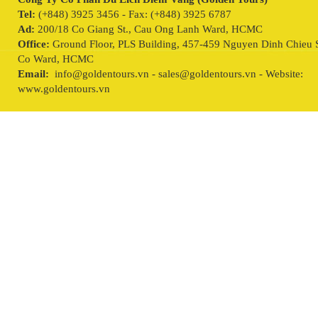
Tel:
(+848) 3925 3456 - Fax: (+848) 3925 6787
Ad:
200/18 Co Giang St., Cau Ong Lanh Ward, HCMC
Office:
Ground Floor, PLS Building, 457-459 Nguyen Dinh Chieu S
Co Ward, HCMC
Email:
info@goldentours.vn - sales@goldentours.vn - Website:
www.goldentours.vn