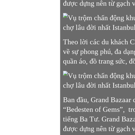
được dựng nên từ gạch v
Theo lời các du khách Ch
về sự phong phú, đa dạng
quần áo, đồ trang sức, đ
Ban đầu, Grand Bazaar c
“Bedesten of Gems”, tro
tiếng Ba Tư. Grand Baza
được dựng nên từ gạch v