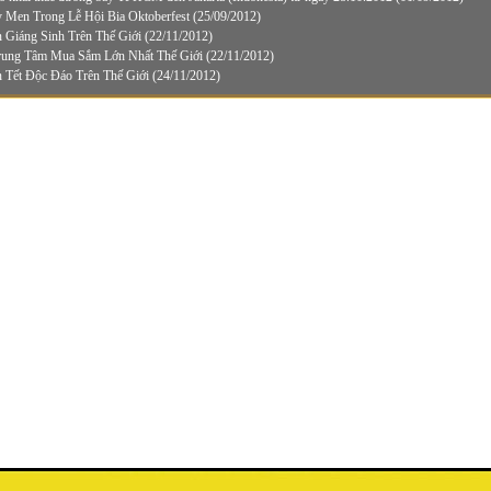
 Men Trong Lễ Hội Bia Oktoberfest
(25/09/2012)
 Giáng Sinh Trên Thế Giới
(22/11/2012)
Trung Tâm Mua Sắm Lớn Nhất Thế Giới
(22/11/2012)
 Tết Độc Đáo Trên Thế Giới
(24/11/2012)