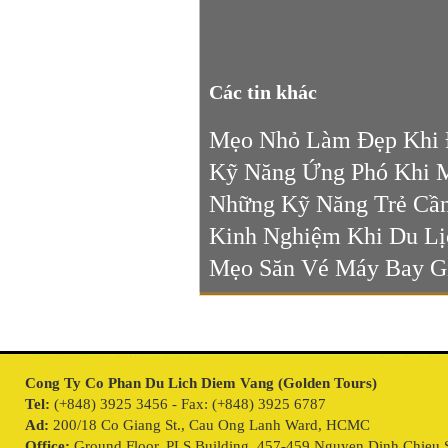
Các tin khác
Mẹo Nhỏ Làm Đẹp Khi 
Kỹ Năng Ứng Phó Khi 
Những Kỹ Năng Trẻ Cần
Kinh Nghiệm Khi Du Lị
Mẹo Săn Vé Máy Bay Gi
Cong Ty Co Phan Du Lich Diem Vang (Golden Tours)
Tel:
(+848) 3925 3456 - Fax: (+848) 3925 6787
Ad:
200/18 Co Giang St., Cau Ong Lanh Ward, HCMC
Office:
Ground Floor, PLS Building, 457-459 Nguyen Dinh Chieu S