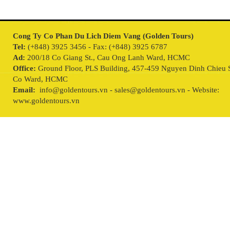
Cong Ty Co Phan Du Lich Diem Vang (Golden Tours)
Tel:
(+848) 3925 3456 - Fax: (+848) 3925 6787
Ad:
200/18 Co Giang St., Cau Ong Lanh Ward, HCMC
Office:
Ground Floor, PLS Building, 457-459 Nguyen Dinh Chieu S
Co Ward, HCMC
Email:
info@goldentours.vn - sales@goldentours.vn - Website:
www.goldentours.vn