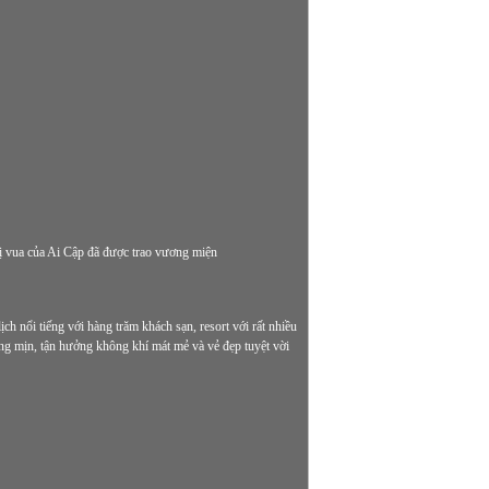
vị vua của Ai Cập đã được trao vương miện
 nổi tiếng với hàng trăm khách sạn, resort với rất nhiều
trắng mịn, tận hưởng không khí mát mẻ và vẻ đẹp tuyệt vời