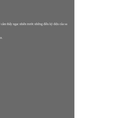
ẽ cảm thấy ngạc nhiên trước những điều kỳ diệu của sa
n.