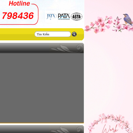
Thiết
kế
website