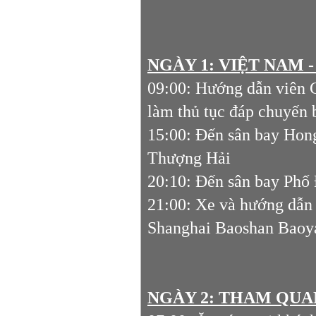
NGÀY 1: VIỆT NAM 
09:00: Hướng dẫn viên 
làm thủ tục đáp chuyến
15:00: Đến sân bay Hong
Thượng Hải
20:10: Đến sân bay Phố
21:00: Xe và hướng dẫn 
Shanghai Baoshan Baoya
NGÀY 2: THAM QUAN