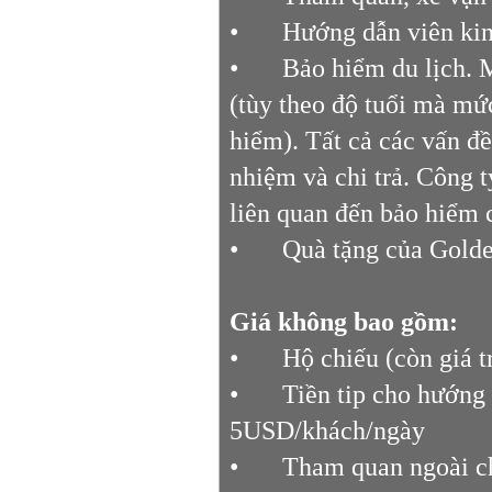
•
Hướng dẫn viên kin
•
Bảo hiểm du lịch. 
(tùy theo độ tuổi mà mứ
hiểm). Tất cả các vấn đ
nhiệm và chi trả. Công 
liên quan đến bảo hiểm
•
Quà tặng của Golden
Giá không bao gồm:
•
Hộ chiếu (còn giá t
•
Tiền tip cho hướng
5USD/khách/ngày
•
Tham quan ngoài chư