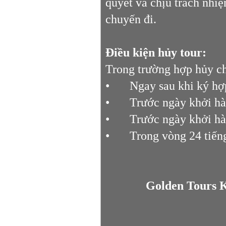
quyết và chịu trách nhiệ
chuyến đi.
Điều kiện hủy tour:
Trong trường hợp hủy ch
•
Ngay sau khi ký hợ
•
Trước ngày khởi hà
•
Trước ngày khởi hà
•
Trong vòng 24 tiếng
Golden Tours 