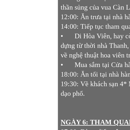
thần sủng của vua Càn
12:00: Ăn trưa tại nhà 
14:00: Tiếp tục tham qu
•
Di Hòa Viên, hay c
dựng từ thời nhà Thanh,
về nghệ thuật hoa viên 
•
Mua sắm tại Cửa h
18:00: Ăn tối tại nhà hà
19:30: Về khách sạn 4* 
dạo phố.
NGÀY 6: THAM QUAN