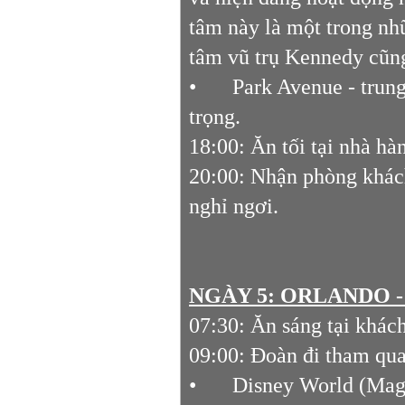
tâm này là một trong nhữ
tâm vũ trụ Kennedy cũng
•
Park Avenue - trung
trọng.
18:00: Ăn tối tại nhà hà
20:00: Nhận phòng kh
nghỉ ngơi.
NGÀY 5: ORLANDO -
07:30: Ăn sáng tại khác
09:00: Đoàn đi tham qua
•
Disney World (Magi