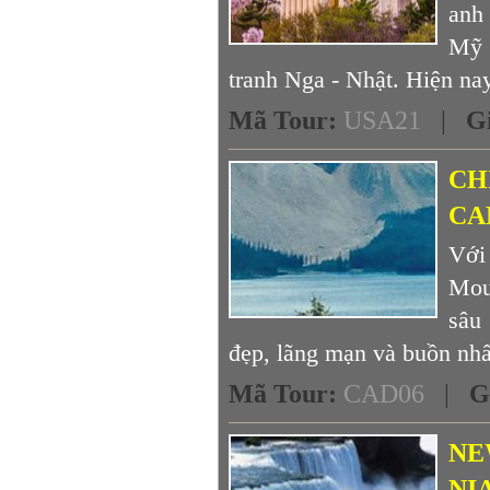
anh
Mỹ 
tranh Nga - Nhật. Hiện nay,
Mã Tour
:
USA21
|
G
CH
CA
Với
Mou
sâu
đẹp, lãng mạn và buồn nhất
Mã Tour
:
CAD06
|
G
NE
NI