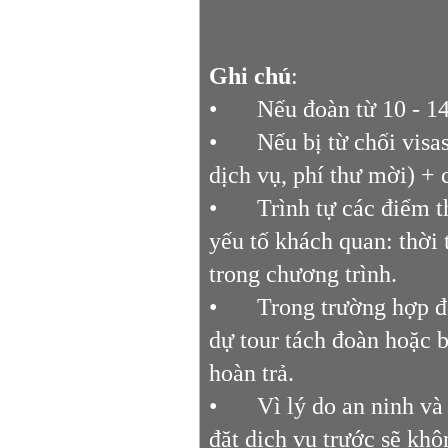
Ghi chú
:
•
Nếu đoàn từ 10 - 1
•
Nếu bị từ chối vis
dịch vụ, phí thư mời) + 
•
Trình tự các điểm t
yếu tố khách quan: thời 
trong chương trình.
•
Trong trường hợp đ
dự tour tách đoàn hoặc b
hoàn trả.
•
Vì lý do an ninh và
đặt dịch vụ trước sẽ khô