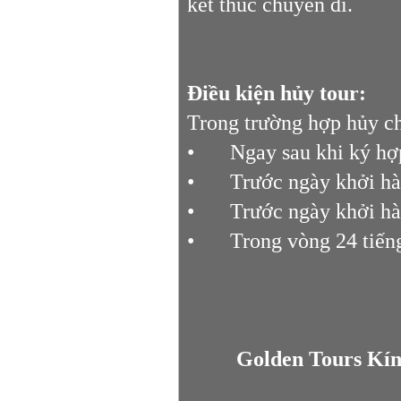
kết thúc chuyến đi.
Điều kiện hủy tour:
Trong trường hợp hủy ch
•
Ngay sau khi ký hợ
•
Trước ngày khởi hà
•
Trước ngày khởi hà
•
Trong vòng 24 tiếng
Golden Tours Kí