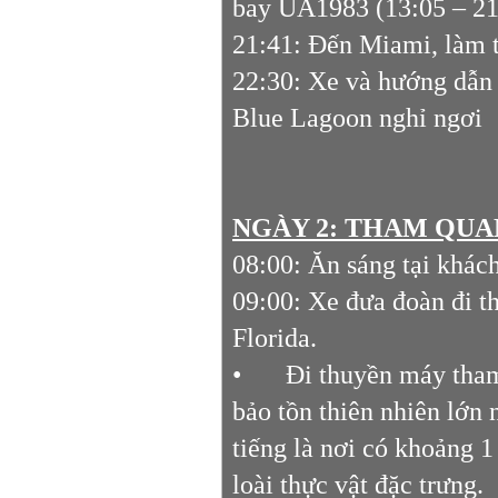
bay UA1983 (13:05 – 21
21:41: Đến Miami, làm t
22:30: Xe và hướng dẫn 
Blue Lagoon nghỉ ngơi
NGÀY 2: THAM QUAN
08:00: Ăn sáng tại khác
09:00: Xe đưa đoàn đi t
Florida.
•
Đi thuyền máy tha
bảo tồn thiên nhiên lớn
tiếng là nơi có khoảng 1 
loài thực vật đặc trưng.