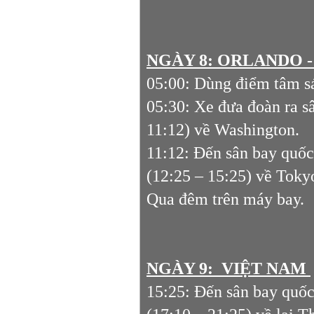
NGÀY 8: ORLANDO - 
05:00: Dùng điểm tâm sá
05:30: Xe đưa đoàn ra s
11:12) về Washington.
11:12: Đến sân bay quốc
(12:25 – 15:25) về Toky
Qua đêm trên máy bay.
NGÀY 9: VIỆT NAM
15:25: Đến sân bay quố