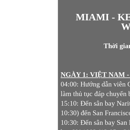
MIAMI - K
W
Thời gia
NGÀY 1: VIỆT NAM 
04:00: Hướng dẫn viên 
làm thủ tục đáp chuyến 
15:10: Đến sân bay Nari
10:30) đến San Francisc
10:30: Đến sân bay San F