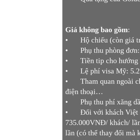
Giá không bao gồm
:
•
Hộ chiếu (còn giá t
•
Phụ thu phòng đơn
•
Tiền tip cho hướng 
•
Lệ phí visa Mỹ: 5.
•
Tham quan ngoài chư
điện thoại…
•
Phụ thu phí xăng dầ
•
Đối với khách Việt
735.000VNĐ/ khách/ lần,
lần (có thể thay đổi mà 