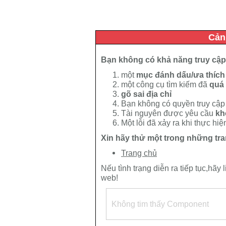
Cản
Bạn không có khả năng truy cập 
một
mục đánh dấu/ưa thích
một công cụ tìm kiếm đã
quá
gõ sai địa chỉ
Bạn không có quyền truy cập
Tài nguyên được yêu cầu
kh
Một lỗi đã xảy ra khi thực hi
Xin hãy thử một trong những tra
Trang chủ
Nếu tình trạng diễn ra tiếp tục,hãy 
web!
Không tim thấy Component